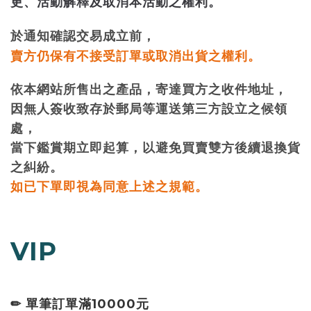
更、活動解釋及取消本活動之權利。
，
於通知確認交易成立前
。
賣方仍保有不接受訂單或取消出貨之權利
依本網站所售出之產品，寄達買方之收件地址，
因無人簽收致存於郵局等運送第三方設立之候領
處，
當下鑑賞期立即起算，以避免買賣雙方後續退換貨
之糾紛。
如已下單即視為同意上述之規範。
VIP
✏ 單筆訂單滿10000元