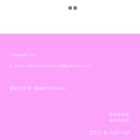
Contact us
E-mail / noiinoii.official@gmail.com
咪籽工作室 統編87503465
退換貨政策
條款及細則
2021 © noii noii