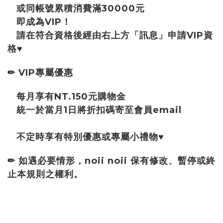
或同帳號累積消費滿30000元
即成為VIP！
請在符合資格後經由右上方「訊息」申請VIP資
格♥
✏ VIP專屬優惠
每月享有NT.150元購物金
統一於當月1日將折扣碼寄至會員email
不定時享有特別優惠或專屬小禮物♥
✏ 如遇必要情形，noii noii 保有修改、暫停或終
止本規則之權利。