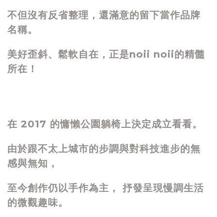
不但沒有反省整理，還滿意的留下當作品牌
名稱。
美好歪斜、鬆軟自在，正是noii noii的精髓
所在！
在 2017 的慵懶公園躺椅上決定成立看看。
由於跟不太上城市的步調與對科技進步的無
感與無知，
至今創作仍以手作為主， 抒發呈現慢調生活
的微觀趣味。