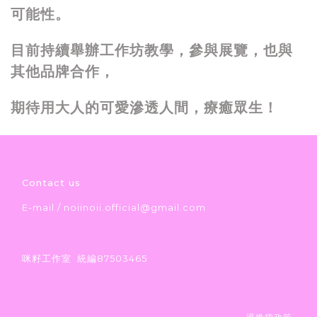
可能性。
目前持續舉辦工作坊教學，參與展覽，也與
其他品牌合作，
期待用大人的可愛滲透人間，療癒眾生！
Contact us
E-mail / noiinoii.official@gmail.com
咪籽工作室 統編87503465