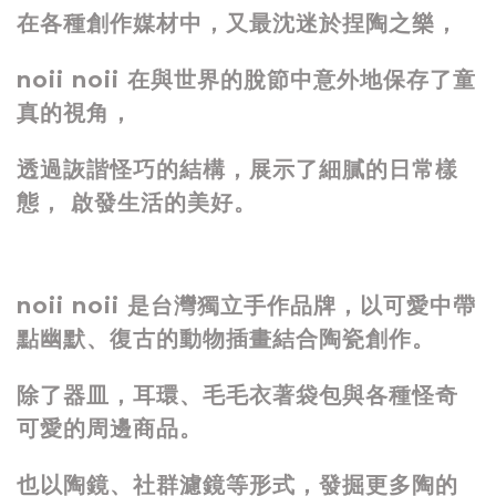
在各種創作媒材中，又最沈迷於捏陶之樂，
noii noii 在與世界的脫節中意外地保存了童
真的視角，
透過詼諧怪巧的結構，展示了細膩的日常樣
態， 啟發生活的美好。
noii noii 是台灣獨立手作品牌，以可愛中帶
點幽默、復古的動物插畫結合陶瓷創作。
除了器皿，耳環、毛毛衣著袋包與各種怪奇
可愛的周邊商品。
也以陶鏡、社群濾鏡等形式，發掘更多陶的