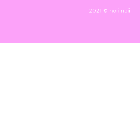
2021 © noii noii