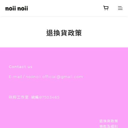
退換貨政策
Contact us
E-mail / noiinoii.official@gmail.com
咪籽工作室 統編87503465
退換貨政策
條款及細則