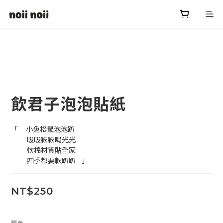
飲君子泡泡貼紙
「    小兔松鼠泡泡趴
        吸吸簌簌喝光光
        軟棉材質貼全家
        四季都要軟趴趴   」
NT$250