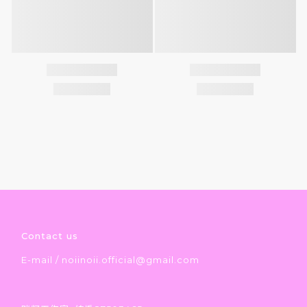
Contact us
E-mail / noiinoii.official@gmail.com