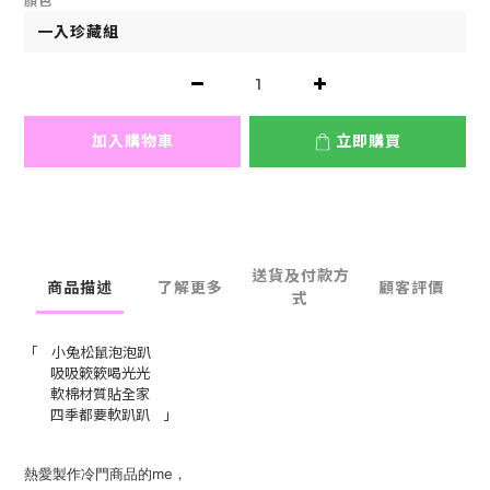
顏色
加入購物車
立即購買
送貨及付款方
商品描述
了解更多
顧客評價
式
「 小兔松鼠泡泡趴
吸吸簌簌喝光光
軟棉材質貼全家
四季都要軟趴趴 」
熱愛製作冷門商品的me，